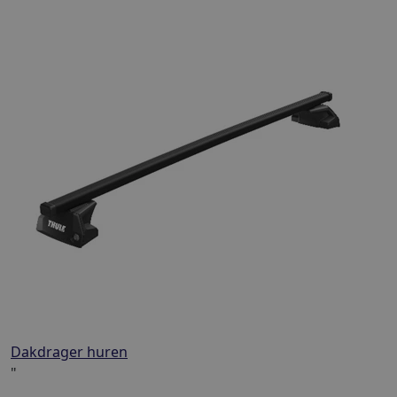
Dakdrager huren
"