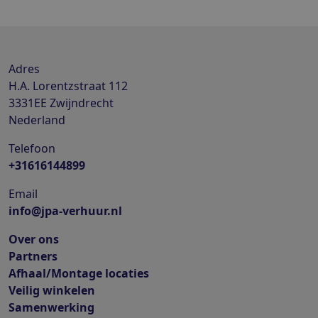
"
Adres
H.A. Lorentzstraat 112
3331EE
Zwijndrecht
Nederland
Telefoon
+31616144899
Email
info@jpa-verhuur.nl
Over ons
Partners
Afhaal/Montage locaties
Veilig winkelen
Samenwerking