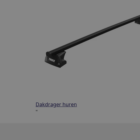
Dakdrager huren
"