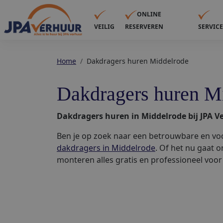
ONLINE
VEILIG
RESERVEREN
SERVIC
Home
Dakdragers huren Middelrode
Dakdragers huren M
Dakdragers huren in Middelrode bij JPA V
Ben je op zoek naar een betrouwbare en voo
dakdragers in Middelrode
. Of het nu gaat o
monteren alles gratis en professioneel voor 