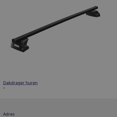
Dakdrager huren
"
Adres