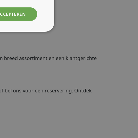
ACCEPTEREN
en breed assortiment en een klantgerichte
 of bel ons voor een reservering. Ontdek