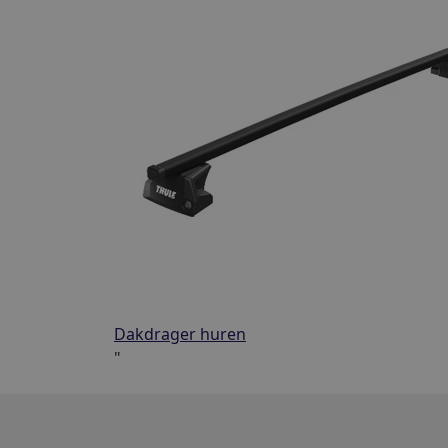
Dakdrager huren
"