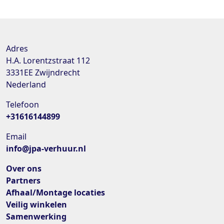
"
Adres
H.A. Lorentzstraat 112
3331EE
Zwijndrecht
Nederland
Telefoon
+31616144899
Email
info@jpa-verhuur.nl
Over ons
Partners
Afhaal/Montage locaties
Veilig winkelen
Samenwerking