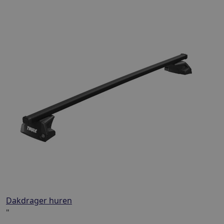
Dakdrager huren
"