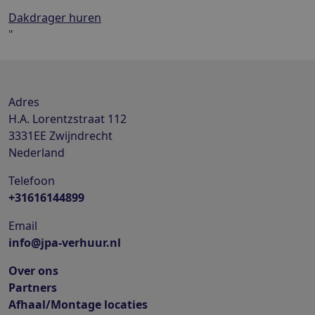
Dakdrager huren
"
Adres
H.A. Lorentzstraat 112
3331EE
Zwijndrecht
Nederland
Telefoon
+31616144899
Email
info@jpa-verhuur.nl
Over ons
Partners
Afhaal/Montage locaties