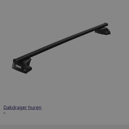
Dakdrager huren
"