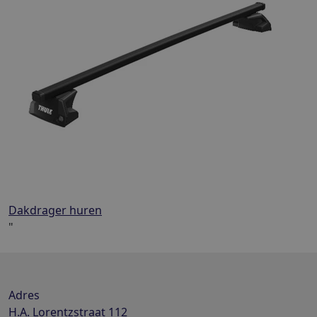
Dakdrager huren
"
Adres
H.A. Lorentzstraat 112