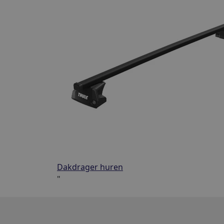
Dakdrager huren
"