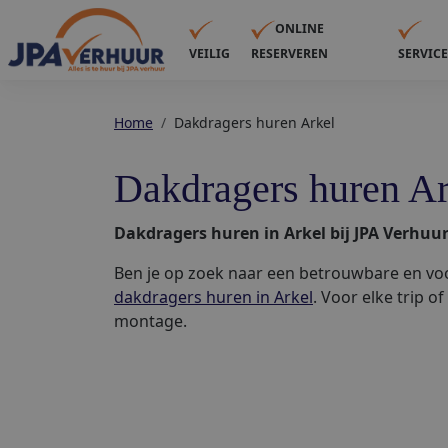
ONLINE
VEILIG
RESERVEREN
SERVIC
Home
Dakdragers huren Arkel
Dakdragers huren Ar
Dakdragers huren in Arkel bij JPA Verhuur
Ben je op zoek naar een betrouwbare en voo
dakdragers huren in Arkel
. Voor elke trip 
montage.