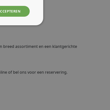
ACCEPTEREN
en breed assortiment en een klantgerichte
ine of bel ons voor een reservering.